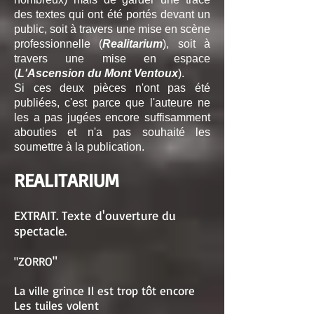
des textes qui ont été portés devant un
public, soit à travers une mise en scène
professionnelle (
Realitarium
), soit à
travers une mise en espace
(
L'Ascension du Mont Ventoux
).
Si ces deux pièces n'ont pas été
publiées, c'est parce que l'auteure ne
les a pas jugées encore suffisamment
abouties et n'a pas souhaité les
soumettre à la publication.
REALITARIUM
EXTRAIT. Texte d'ouverture du
spectacle.
ZORRO"
"
La ville grince Il est trop tôt encore
Les tuiles volent