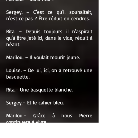
Sergey. – C'est ce qu'il souhaitait,
n'est ce pas ? Être réduit en cendres.
Rita. – Depuis toujours il n'aspirait
qu'à être jeté ici, dans le vide, réduit à
néant.
Marilou. – Il voulait mourir jeune.
Louise. – De lui, ici, on a retrouvé une
basquette.
Rita.– Une basquette blanche.
Sergey.– Et le cahier bleu.
Marilou.– Grâce à nous Pierre
continuera à vivre.
Rita. – Mission accomplie.