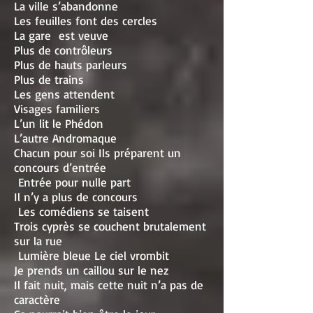
La ville s’abandonne
Les feuilles font des cercles
La gare est veuve
Plus de contrôleurs
Plus de hauts parleurs
Plus de trains
Les gens attendent
Visages familiers
L’un lit le Phédon
L’autre Andromaque
Chacun pour soi Ils préparent un
concours d’entrée
Entrée pour nulle part
Il n’y a plus de concours
Les comédiens se taisent
Trois cyprès se couchent brutalement
sur la rue
Lumière bleue Le ciel vrombit
Je prends un caillou sur le nez
Il fait nuit, mais cette nuit n’a pas de
caractère