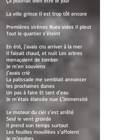
Ça pourrait bien être le jour
La ville grince Il est trop tôt encore
Premières sirènes Rues vides Il pleut
Tout le quartier s’éteint
En été, j’avais cru arriver à la mer
Il faisait chaud, et nuit Les arbres
menaçaient de tomber
Je m’en souviens
J’avais crié
La palissade me semblait annoncer
les prochaines dunes
Un pas à faire Et tant d’eau
Je m’étais élancée nue L’immensité
Le moteur du ciel s’est arrêté
Seul le vent gronde
Il prend son temps surtout
Les feuilles mouillées s’affolent
Je m’endors