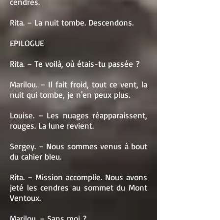
cendres.
Rita. – La nuit tombe. Descendons.
EPILOGUE
Rita. – Te voilà, où étais-tu passée ?
Marilou. – Il fait froid, tout ce vent, la
nuit qui tombe, je n'en peux plus.
Louise. – Les nuages réapparaissent,
rouges. La lune revient.
Sergey. – Nous sommes venus à bout
du cahier bleu.
Rita. – Mission accomplie. Nous avons
jeté les cendres au sommet du Mont
Ventoux.
Marilou. – Sans moi ?