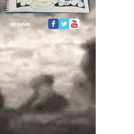
ME SUIVRE
© 2023 par Simone Morrin. Créé avec
Wix.com